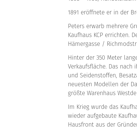
1891 eröffnete er in der 
Peters erwarb mehrere Gru
Kaufhaus KCP errichten. D
Hämergasse / Richmodstra
Hinter der 350 Meter lan
Verkaufsfläche. Das nach 
und Seidenstoffen, Besatza
neuesten Modellen der Da
größte Warenhaus Westde
Im Krieg wurde das Kaufha
wieder aufgebaute Kaufhau
Hausfront aus der Gründerz