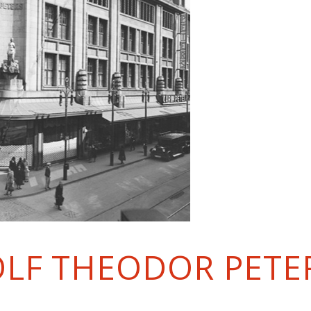
OLF THEODOR PETE