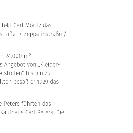
tekt Carl Moritz das
Straße / Zeppelinstraße /
ch 24.000 m²
s Angebot von „Kleider-
rstoffen“ bis hin zu
lten besaß er 1929 das
e Peters führten das
Kaufhaus Carl Peters. Die