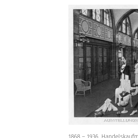
1868 – 1936, Handelskauf