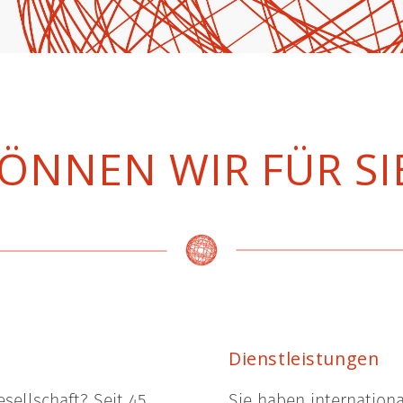
ÖNNEN WIR FÜR SI
Dienstleistungen
sellschaft? Seit 45
Sie haben internation