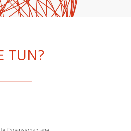
E TUN?
ale Expansionspläne,