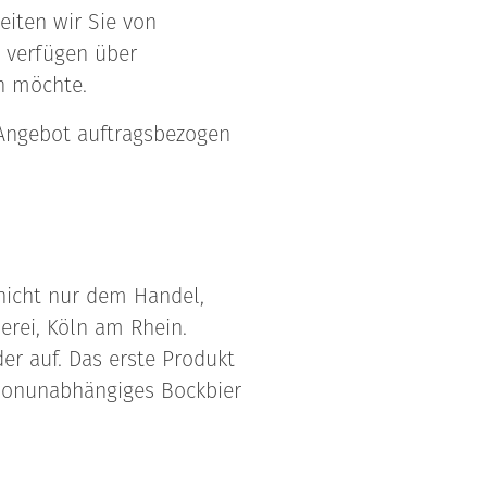
eiten wir Sie von
r verfügen über
en möchte.
 Angebot auftragsbezogen
 nicht nur dem Handel,
erei, Köln am Rhein.
der auf. Das erste Produkt
isonunabhängiges Bockbier