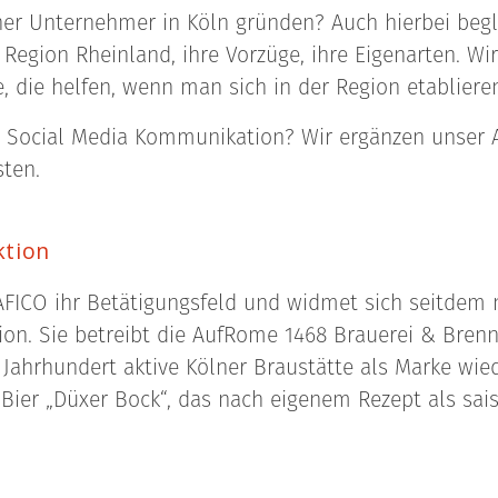
her Unternehmer in Köln gründen? Auch hierbei begl
 Region Rheinland, ihre Vorzüge, ihre Eigenarten. Wi
, die helfen, wenn man sich in der Region etablier
g, Social Media Kommunikation? Wir ergänzen unser
ten.
ktion
RAFICO ihr Betätigungsfeld und widmet sich seitdem
on. Sie betreibt die AufRome 1468 Brauerei & Brenn
. Jahrhundert aktive Kölner Braustätte als Marke wie
 Bier „Düxer Bock“, das nach eigenem Rezept als sa