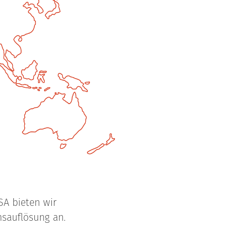
SA bieten wir
sauflösung an.