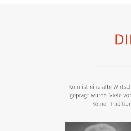
DI
Köln ist eine alte Wirt
geprägt wurde. Viele vo
Kölner Traditio