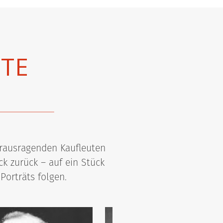
UTE
erausragenden Kaufleuten
k zurück – auf ein Stück
Porträts folgen.