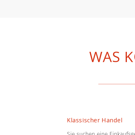
WAS K
Klassischer Handel
Sie suchen eine Einkaufsge