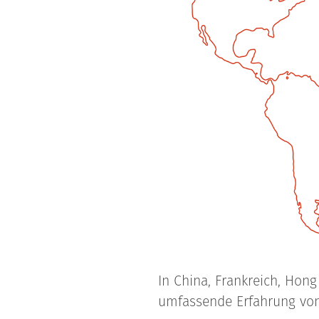
In China, Frankreich, Hon
umfassende Erfahrung vo