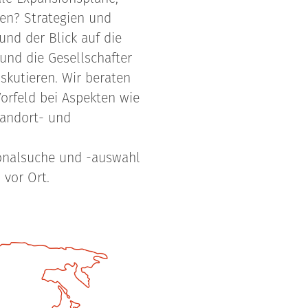
en? Strategien und
und der Blick auf die
 und die Gesellschafter
iskutieren. Wir beraten
Vorfeld bei Aspekten wie
tandort- und
onalsuche und -auswahl
 vor Ort.