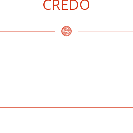
CREDO