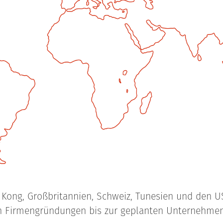
g Kong, Großbritannien, Schweiz, Tunesien und den U
n Firmengründungen bis zur geplanten Unternehmen