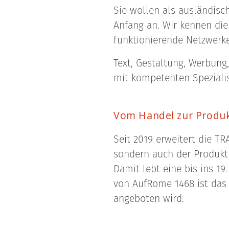
Sie wollen als ausländisc
Anfang an. Wir kennen die
funktionierende Netzwerke
Text, Gestaltung, Werbun
mit kompetenten Spezialis
Vom Handel zur Produ
Seit 2019 erweitert die T
sondern auch der Produkti
Damit lebt eine bis ins 19
von AufRome 1468 ist das
angeboten wird.