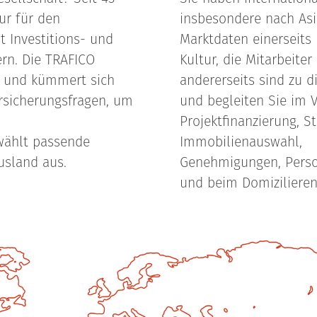
ur für den
insbesondere nach Asi
t Investitions- und
Marktdaten einerseits 
rn. Die TRAFICO
Kultur, die Mitarbeiter
g und kümmert sich
andererseits sind zu d
ersicherungsfragen, um
und begleiten Sie im 
Projektfinanzierung, S
wählt passende
Immobilienauswahl,
usland aus.
Genehmigungen, Pers
und beim Domizilieren