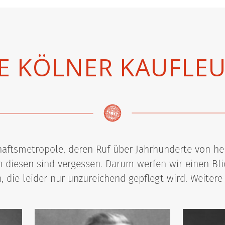
E KÖLNER KAUFLE
schaftsmetropole, deren Ruf über Jahrhunderte von h
n diesen sind vergessen. Darum werfen wir einen Blic
n, die leider nur unzureichend gepflegt wird. Weitere 